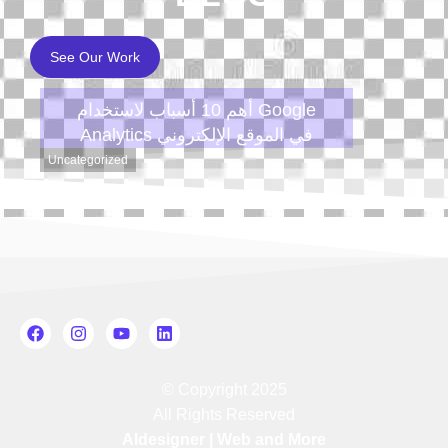
See Our Work
أهم 10 أسباب لاستخدام Google
Analytics في الموقع الإلكتروني
Uncategorized
© Copyright 2025
All Rights Reserved
Aldesigner | Web and More