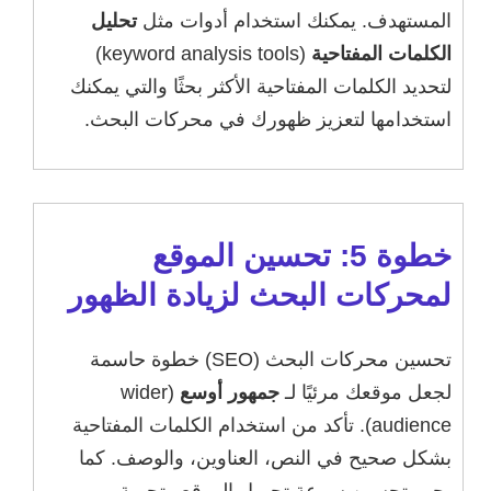
المستهدف. يمكنك استخدام أدوات مثل
تحليل
الكلمات المفتاحية
(keyword analysis tools)
لتحديد الكلمات المفتاحية الأكثر بحثًا والتي يمكنك
استخدامها لتعزيز ظهورك في محركات البحث.
خطوة 5: تحسين الموقع
لمحركات البحث لزيادة الظهور
تحسين محركات البحث (SEO) خطوة حاسمة
لجعل موقعك مرئيًا لـ
جمهور أوسع
(wider
audience). تأكد من استخدام الكلمات المفتاحية
بشكل صحيح في النص، العناوين، والوصف. كما
يجب تحسين سرعة تحميل الموقع وتجربة