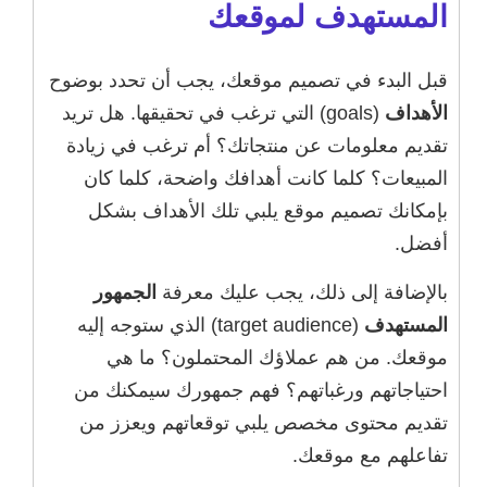
المستهدف لموقعك
قبل البدء في تصميم موقعك، يجب أن تحدد بوضوح
الأهداف
(goals) التي ترغب في تحقيقها. هل تريد
تقديم معلومات عن منتجاتك؟ أم ترغب في زيادة
المبيعات؟ كلما كانت أهدافك واضحة، كلما كان
بإمكانك تصميم موقع يلبي تلك الأهداف بشكل
أفضل.
بالإضافة إلى ذلك، يجب عليك معرفة
الجمهور
المستهدف
(target audience) الذي ستوجه إليه
موقعك. من هم عملاؤك المحتملون؟ ما هي
احتياجاتهم ورغباتهم؟ فهم جمهورك سيمكنك من
تقديم محتوى مخصص يلبي توقعاتهم ويعزز من
تفاعلهم مع موقعك.