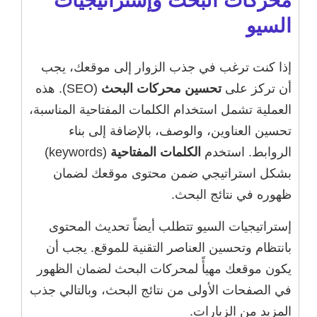
محركات البحث وإستراتيجيات
السيو
إذا كنت ترغب في جذب الزوار إلى موقعك، يجب
أن تركز على
تحسين محركات البحث
(SEO). هذه
العملية تشمل استخدام الكلمات المفتاحية المناسبة،
تحسين العناوين، والوصف، بالإضافة إلى بناء
الروابط. استخدم
الكلمات المفتاحية
(keywords)
بشكل استراتيجي ضمن محتوى موقعك لضمان
ظهوره في نتائج البحث.
إستراتيجيات السيو تتطلب أيضاً تحديث المحتوى
بانتظام وتحسين العناصر التقنية للموقع. يجب أن
يكون موقعك مهيأً لمحركات البحث لضمان الظهور
في الصفحات الأولى من نتائج البحث، وبالتالي جذب
المزيد من الزيارات.