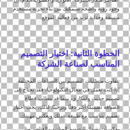
وجود رؤية واضحة سيمكنك من بناء تجربة مستخدم
متسقة وجذابة تزيد من فعالية الموقع.
الخطوة الثانية: اختيار التصميم
المناسب لصناعة الشركة
تتفاوت متطلبات التصميم بين الصناعات المختلفة.
إذا كنت تعمل في مجال التكنولوجيا، فقد تحتاج إلى
تصميم حديث وابتكاري، بينما قد يتطلب قطاع
الضيافة تصميمًا أكثر دفئًا وترحيبًا. لذلك، يجب اختيار
تصميم يتناسب مع طبيعة عملك ويعكس مهنيتك.
يمكن أن يشمل التصميم المناسب العناصر مثل