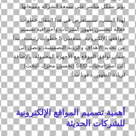
يؤثر بشكل مباشر على سمعة الشركة ومبيعاتها.
لهذا السبب، سنستعرض في هذا المقال خطوات
فعالة لتحسين ظهور الشركات واحترافية تصميم
مواقعها الإلكترونية. سنغطي 5 خطوات رئيسية، تبدأ
من تحديد الأهداف والرؤية التصميمية، وتصل إلى
ضمان توافق الموقع مع الأجهزة المحمولة، بالإضافة
إلى استراتيجيات SEO (تحسين محرك البحث)
لزيادة الظهور. دعونا نبدأ!
أهمية تصميم المواقع الإلكترونية
للشركات الحديثة