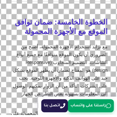
الخطوة الخامسة: ضمان توافق
الموقع مع الأجهزة المحمولة
مع تزايد استخدام الأجهزة المحمولة، أصبح من
الضروري أن يكون الموقع متوافقًا مع جميع أنواع
الشاشات. التصميم المتجاوب (Responsive
design) هو المفتاح لضمان أن يظهر الموقع بشكل
جيد على الهواتف الذكية والأجهزة اللوحية. يجب
على الشركات التأكد من أن الزوار يمكنهم الوصول
إلى المعلومات بسهولة بغض النظر عن الجهاز
المستخدم.
راسلنا على واتساب
اتصل بنا
تساعد المواقع المتوافقة مع الهواتف المحمولة على