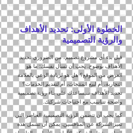
الخطوة الأولى: تحديد الأهداف
والرؤية التصميمية
قبل بدء أي مشروع تصميم، من الضروري تحديد
الأهداف بوضوح. يجب أن تسأل نفسك: ما هو
الغرض من الموقع؟ هل هو لزيادة الوعي بالعلامة
التجارية، أم لبيع المنتجات، أم لتقديم الخدمات؟
تحديد الأهداف سيساعدك على بناء رؤية تصميمية
واضحة تتناسب مع احتياجات شركتك.
كما يجب أن تتضمن الرؤية التصميمية العناصر التي
تميز الشركة عن المنافسين. يمكن أن تشمل هذه
العناصر شعار الشركة، الألوان، والأسلوب العام. إن