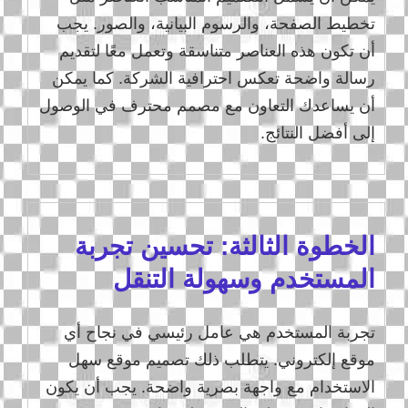
تخطيط الصفحة، والرسوم البيانية، والصور. يجب
أن تكون هذه العناصر متناسقة وتعمل معًا لتقديم
رسالة واضحة تعكس احترافية الشركة. كما يمكن
أن يساعدك التعاون مع مصمم محترف في الوصول
إلى أفضل النتائج.
الخطوة الثالثة: تحسين تجربة
المستخدم وسهولة التنقل
تجربة المستخدم هي عامل رئيسي في نجاح أي
موقع إلكتروني. يتطلب ذلك تصميم موقع سهل
الاستخدام مع واجهة بصرية واضحة. يجب أن يكون