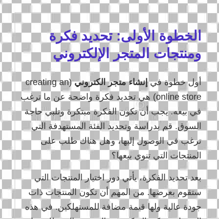
الخطوة الأولى: تحديد فكرة
ومنتجات المتجر الإلكتروني
أول خطوة في
إنشاء متجر الكتروني
(creating an
online store) هي تحديد فكرة واضحة عن ما ترغب
في بيعه. يجب أن تكون الفكرة مبتكرة وتلبي حاجة
السوق. قم بدراسة وتحديد الفئة المستهدفة التي
ترغب في الوصول إليها، وهل هناك طلب على
المنتجات التي تنوي بيعها؟
بعد تحديد الفكرة، يأتي دور اختيار المنتجات التي
ستقوم بعرضها. من المهم أن تكون المنتجات ذات
جودة عالية ولها قيمة مضافة للمستهلكين. في هذه