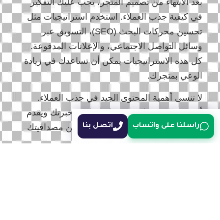
بعد الانتهاء من تصميم المتجر، يجب عليك التفكير
في كيفية جذب العملاء. استخدم استراتيجيات مثل
تحسين محركات البحث (SEO)، التسويق عبر
وسائل التواصل الاجتماعي، والإعلانات المدفوعة.
كل هذه الاستراتيجيات يمكن أن تساعدك في زيادة
الوعي بمتجرك.
لا تنسى أهمية المحتوى الجيد في جذب العملاء.
أنشئ محتوى تعليمي وجذاب يعكس خبرتك ويقدم
قيمة مضافة لجمهورك. هذا سيعزز من مصداقيتك
راسلنا على واتساب
اتصل بنا
ويجذب المزيد من الزوار إلى متجرك.
الخطوة السادسة: إدارة