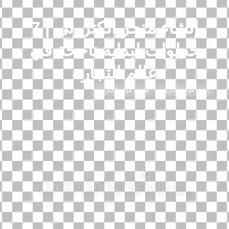
إنشاء متجر الكتروني | 7
خطوات لبداية ناجحة في
عالم التجارة
إنشاء موقع الكتروني
تصميم موقع الكتروني