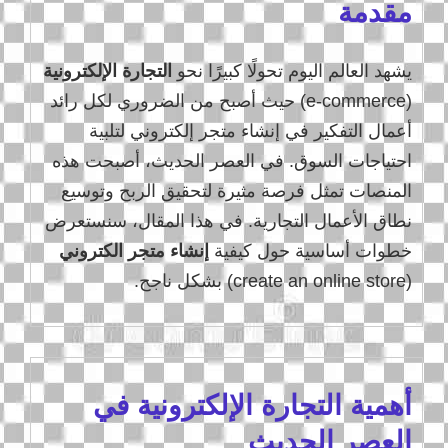
مقدمة
يشهد العالم اليوم تحولًا كبيرًا نحو
التجارة الإلكترونية
(e-commerce) حيث أصبح من الضروري لكل رائد
أعمال التفكير في إنشاء متجر إلكتروني لتلبية
احتياجات السوق. في العصر الحديث، أصبحت هذه
المنصات تمثل فرصة مثيرة لتحقيق الربح وتوسيع
نطاق الأعمال التجارية. في هذا المقال، سنستعرض
خطوات أساسية حول كيفية
إنشاء متجر الكتروني
(create an online store) بشكل ناجح.
أهمية التجارة الإلكترونية في
العصر الحديث