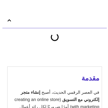
محتوى المقالة
مقدمة
في العصر الرقمي الحديث، أصبح
إنشاء متجر
إلكتروني مع التسويق
(creating an online store
with marketing) أمرًا ضروريًا لكل رائد أعمال