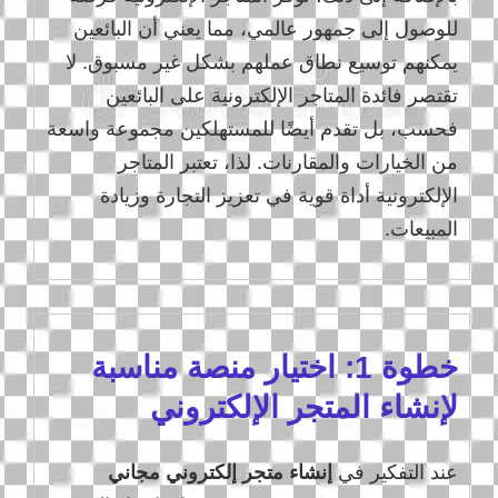
للوصول إلى جمهور عالمي، مما يعني أن البائعين
يمكنهم توسيع نطاق عملهم بشكل غير مسبوق. لا
تقتصر فائدة المتاجر الإلكترونية على البائعين
فحسب، بل تقدم أيضًا للمستهلكين مجموعة واسعة
من الخيارات والمقارنات. لذا، تعتبر المتاجر
الإلكترونية أداة قوية في تعزيز التجارة وزيادة
المبيعات.
خطوة 1: اختيار منصة مناسبة
لإنشاء المتجر الإلكتروني
عند التفكير في
إنشاء متجر إلكتروني مجاني