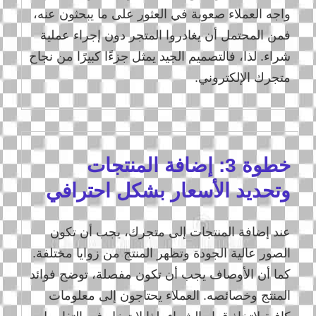
واجه العملاء صعوبة في العثور على ما يبحثون عنه،
فمن المحتمل أن يغادروا المتجر دون إجراء عملية
شراء. لذا، فالتصميم الجيد يمثل جزءًا كبيرًا من نجاح
متجرك الإلكتروني.
خطوة 3: إضافة المنتجات
وتحديد الأسعار بشكل احترافي
عند إضافة المنتجات إلى متجرك، يجب أن تكون
الصور عالية الجودة وتظهر المنتج من زوايا مختلفة.
كما أن الأوصاف يجب أن تكون مفصلة، توضح فوائد
المنتج وخصائصه. العملاء يحتاجون إلى معلومات