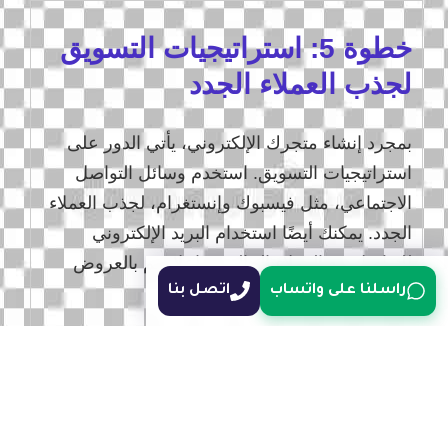
خطوة 5: استراتيجيات التسويق
لجذب العملاء الجدد
بمجرد إنشاء متجرك الإلكتروني، يأتي الدور على
استراتيجيات التسويق. استخدم وسائل التواصل
الاجتماعي، مثل فيسبوك وإنستغرام، لجذب العملاء
الجدد. يمكنك أيضًا استخدام البريد الإلكتروني
للتواصل مع العملاء الحاليين وإعلامهم بالعروض
الجديدة.
راسلنا على واتساب
اتصل بنا
التسويق بالمحتوى هو استراتيجية فعالة أخرى، حيث
يمكنك كتابة مقالات أو مدونات تتعلق بمنتجاتك
وتقديم محتوى ذي قيمة. هذه الطرق لا تساعد فقط
في جذب العملاء الجدد، بل تساهم أيضًا في تعزيز