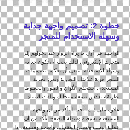
خطوة 2: تصميم واجهة جذابة
وسهلة الاستخدام للمتجر
الواجهة هي أول ما يراه الزوار عند دخولهم إلى
متجرك الإلكتروني، لذلك يجب أن تكون جذابة
وسهلة الاستخدام. ينبغي أن تعكس تصميمات
المتجر هوية علامتك التجارية وتعزز تجربة
المستخدم. استخدم الألوان والصور والخطوط
بطريقة تعكس طبيعة منتجاتك وتلفت الانتباه.
علاوة على ذلك، يجب التأكد من أن واجهة
المستخدم بسيطة وسهلة التصفح. تأكد من أن
عملية البحث وتصفح المنتجات واضحة وسلسة. إذا